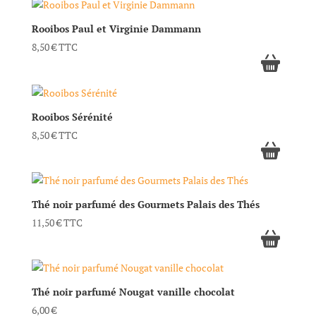
Rooibos Paul et Virginie Dammann
8,50
€
TTC
Rooibos Sérénité
8,50
€
TTC
Thé noir parfumé des Gourmets Palais des Thés
11,50
€
TTC
Thé noir parfumé Nougat vanille chocolat
6,00
€