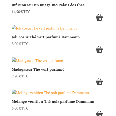
Infusion Sur un nuage Bio Palais des thés
14,90
€
TTC
Joli coeur Thé vert parfumé Dammann
8,00
€
TTC
Madagascar Thé vert parfumé
9,20
€
TTC
Mélange vénitien Thé noir parfumé Dammann
6,00
€
TTC