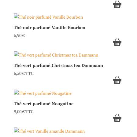
Thé noir parfumé Vanille Bourbon
6,90
€
Thé vert parfumé Christmas tea Dammann
6,50
€
TTC
Thé vert parfumé Nougatine
9,00
€
TTC