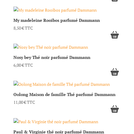
My madeleine Rooibos parfumé Dammann
8,50
€
TTC
Nosy bey Thé noir parfumé Dammann
6,00
€
TTC
Oolong Maison de famille Thé parfumé Dammann
11,00
€
TTC
Paul & Virginie thé noir parfumé Dammann