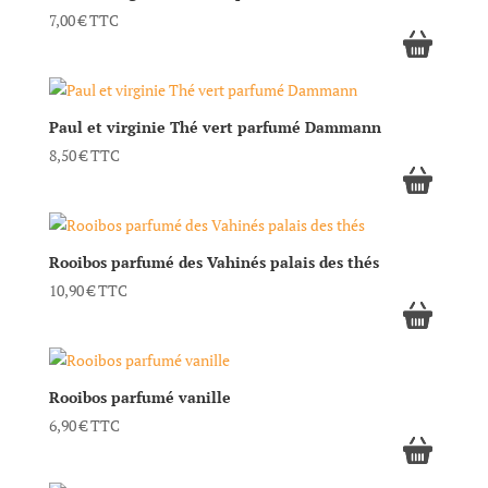
7,00
€
TTC
Paul et virginie Thé vert parfumé Dammann
8,50
€
TTC
Rooibos parfumé des Vahinés palais des thés
10,90
€
TTC
Rooibos parfumé vanille
6,90
€
TTC