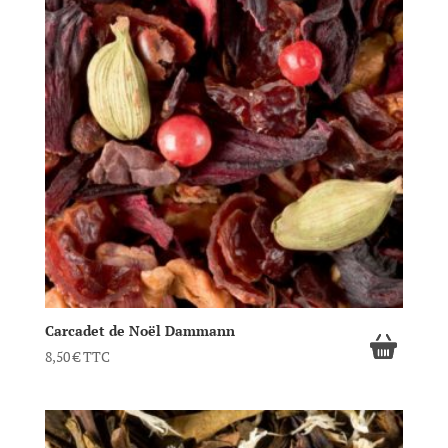
Carcadet de Noël Dammann
8,50
€
TTC