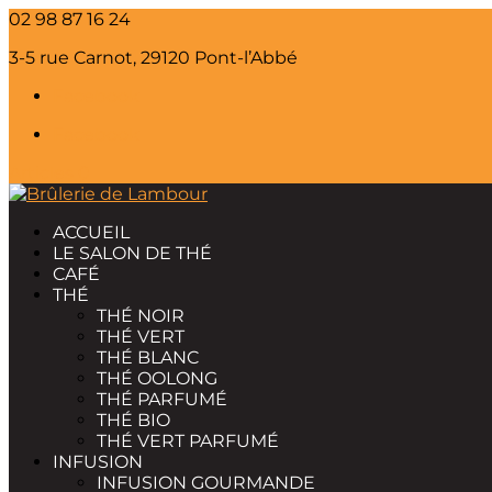
02 98 87 16 24
3-5 rue Carnot, 29120 Pont-l’Abbé
Facebook
Facebook
Articles 0
ACCUEIL
LE SALON DE THÉ
CAFÉ
THÉ
THÉ NOIR
THÉ VERT
THÉ BLANC
THÉ OOLONG
THÉ PARFUMÉ
THÉ BIO
THÉ VERT PARFUMÉ
INFUSION
INFUSION GOURMANDE