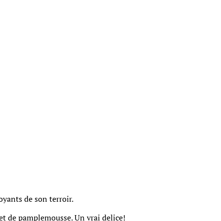
yants de son terroir.
 et de pamplemousse. Un vrai delice!