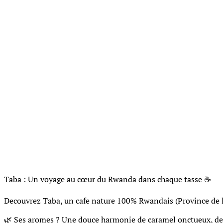
Taba : Un voyage au cœur du Rwanda dans chaque tasse ☕️
Decouvrez Taba, un cafe nature 100% Rwandais (Province de l’
🌿 Ses aromes ? Une douce harmonie de caramel onctueux, de ch